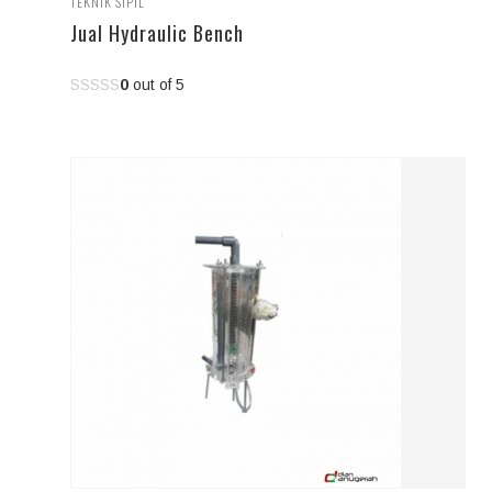
TEKNIK SIPIL
Jual Hydraulic Bench
0
out of 5