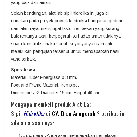
yang baik dan aman.
Selain bendungan, alat lab sipil hidrolika ini juga di
gunakan pada proyek-proyek kontruksi bangunan gedung
dan jalan raya, mengingat faktor rembesan yang kurang
baik tentunya akan berpegaruh terhadap aman tidak nya
suatu konstruksi maka sudah seyogyanya team ahli
melakukan pengujian tersebut untuk mendapatkan hasil
yang terbaik.
Spesifikasi :
Material Tube: Fiberglass 0.3 mm.
Foot and Frame Material: Iron pipe.
Dimensions: Ø Diameter 15 cm, Height 40 cm
Mengapa membeli produk Alat Lab
Sipil
Hidrolika
di
CV. Dian Anugerah
? berikut ini
adalah alasan nya:
Informatif
:
Anda akan mendapatkan penjelasan