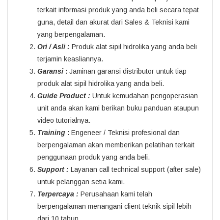
terkait informasi produk yang anda beli secara tepat
guna, detail dan akurat dari Sales & Teknisi kami
yang berpengalaman.
Ori / Asli :
Produk alat sipil hidrolika yang anda beli
terjamin keasliannya.
Garansi
:
Jaminan garansi distributor untuk tiap
produk alat sipil hidrolika yang anda beli.
Guide Product :
Untuk kemudahan pengoperasian
unit anda akan kami berikan buku panduan ataupun
video tutorialnya.
Training
:
Engeneer / Teknisi profesional dan
berpengalaman akan memberikan pelatihan terkait
penggunaan produk yang anda beli.
Support :
Layanan call technical support (after sale)
untuk pelanggan setia kami.
Terpercaya :
Perusahaan kami telah
berpengalaman menangani client teknik sipil lebih
dari 10 tahun.