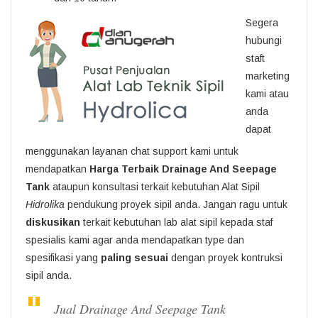
Segera
hubungi
staft
marketing
kami atau
anda
dapat
menggunakan layanan chat support kami untuk
mendapatkan
Harga Terbaik Drainage And Seepage
Tank
ataupun konsultasi terkait kebutuhan Alat Sipil
Hidrolika
pendukung proyek sipil anda. Jangan ragu untuk
diskusikan
terkait kebutuhan lab alat sipil kepada staf
spesialis kami agar anda mendapatkan type dan
spesifikasi yang
paling sesuai
dengan proyek kontruksi
sipil anda.
Jual Drainage And Seepage Tank