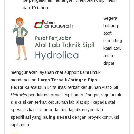
berpengalaman menangani client teknik sipil lebih
dari 10 tahun.
Segera
hubungi
staft
marketing
kami atau
anda
dapat
menggunakan layanan chat support kami untuk
mendapatkan
Harga Terbaik Jaringan Pipa
Hidrolika
ataupun konsultasi terkait kebutuhan Alat Sipil
Hidrolika
pendukung proyek sipil anda. Jangan ragu untuk
diskusikan
terkait kebutuhan lab alat sipil kepada staf
spesialis kami agar anda mendapatkan type dan
spesifikasi yang
paling sesuai
dengan proyek kontruksi
sipil anda.